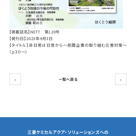
【掲載誌名】NETT 第120号
【発刊日】2023年4月3日
【タイトル】非日常は日常から～民間企業の取り組む災害対策～
（ｐ３０～）
一覧へ戻る
‹
›
三菱ケミカルアクア・ソリューションズへの