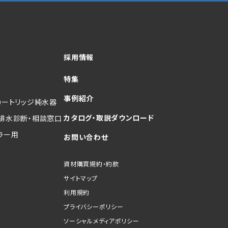
採用情報
特集
事例紹介
カートリッジ純水器
カタログ・取説ダウンロード
排水診断・相談窓口
ラー用
お問い合わせ
資材購買規約・約款
サイトマップ
利用規約
プライバシーポリシー
ソーシャルメディアポリシー