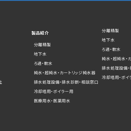
分離精製
製品紹介
地下水
分離精製
ろ過・軟水
地下水
純水・超純水・
ろ過・軟水
排水処理設備・
純水・超純水・カートリッジ純水器
冷却塔用・ボイ
社
排水処理設備・排水診断・相談窓口
冷却塔用・ボイラー用
医療用水・医薬用水