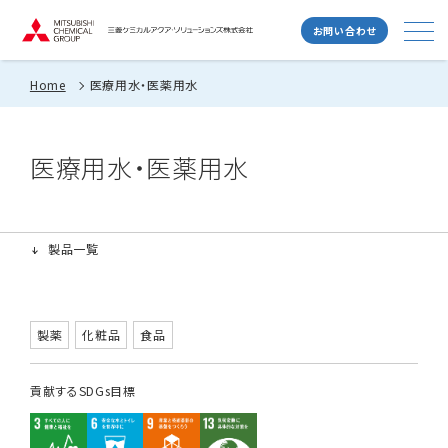
お問い合わせ
Home
医療用水・医薬用水
医療用水・医薬用水
製品一覧
製薬
化粧品
食品
貢献するSDGs目標