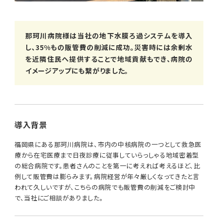
那珂川病院様は当社の地下水膜ろ過システムを導入
し、35%もの販管費の削減に成功。災害時には余剰水
を近隣住民へ提供することで地域貢献もでき、病院の
イメージアップにも繋がりました。
導入背景
福岡県にある那珂川病院は、市内の中核病院の一つとして救急医
療から在宅医療まで日夜診療に従事していらっしゃる地域密着型
の総合病院です。患者さんのことを第一に考えれば考えるほど、比
例して販管費は膨らみます。病院経営が年々厳しくなってきたと言
われて久しいですが、こちらの病院でも販管費の削減をご検討中
で、当社にご相談がありました。