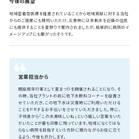
今後の展望
地域密着型医療を推進されていることから地域貢献に対する当社
からのご提案にも賛同いただけ、災害時には余剰水を近隣の住民
にも提供することを夏祭りで案内されましたが、結果的に病院のイ
メージアップにも繋がったそうです。
営業担当から
開設周年行事として夏まつりを開催されることになり、そ
の時、当社プラントの前に地下水飲料コーナーを設置さ
せていただき、この地下水は災害時にご利用いただける
ことをＰＲするお手伝いをさせていただきました。特に、
子供達から「この水美味しいね」という嬉しい言葉をいた
だいたことが最も印象に残っています。地域になくてはな
らない病院を目指すという方針に微力ながらお役に立て
るよう、今後も尽力します。