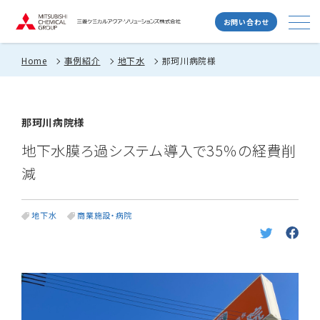
お問い合わせ
Home
事例紹介
地下水
那珂川病院様
那珂川病院様
地下水膜ろ過システム導入で35％の経費削
減
地下水
商業施設・病院