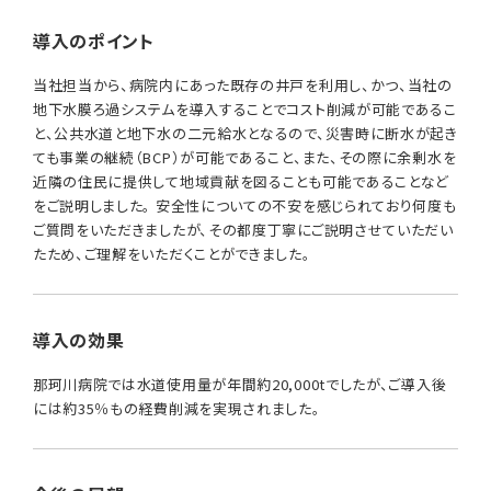
導入のポイント
当社担当から、病院内にあった既存の井戸を利用し、かつ、当社の
地下水膜ろ過システムを導入することでコスト削減が可能であるこ
と、公共水道と地下水の二元給水となるので、災害時に断水が起き
ても事業の継続（BCP）が可能であること、また、その際に余剰水を
近隣の住民に提供して地域貢献を図ることも可能であることなど
をご説明しました。 安全性についての不安を感じられており何度も
ご質問をいただきましたが、その都度丁寧にご説明させていただい
たため、ご理解をいただくことができました。
導入の効果
那珂川病院では水道使用量が年間約20,000tでしたが、ご導入後
には約35％もの経費削減を実現されました。